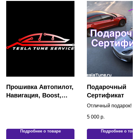
Прошивка Автопилот,
Подарочный
Навигация, Boost,
Сертификат
FSD BETA
Отличный подарок!
5 000
р.
Подробнее о товаре
Подробнее о това