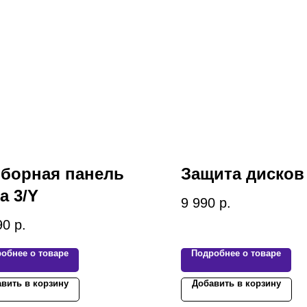
борная панель
Защита дисков 
a 3/Y
9 990
р.
90
р.
обнее о товаре
Подробнее о товаре
вить в корзину
Добавить в корзину