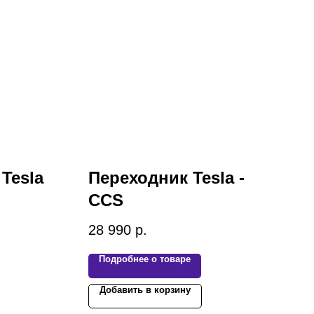
Tesla
Переходник Tesla -
CCS
28 990
р.
Подробнее о товаре
Добавить в корзину