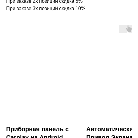
При заказе 2х позиций скидка 5%
При заказе 3х позиций скидка 10%
Приборная панель с
Автоматический
Carplay на Android
Привод Экрана T