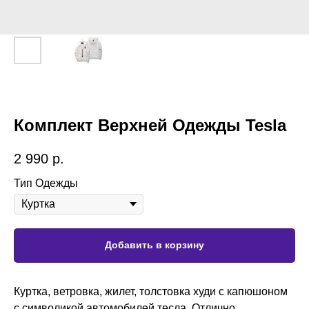
Комплект Верхней Одежды Tesla
2 990
р.
Тип Одежды
Добавить в корзину
Куртка, ветровка, жилет, толстовка худи с капюшоном
с символикой автомобилей тесла. Отлично