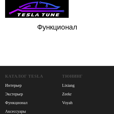
Функционал
КАТАЛОГ TESLA
ТЮНИНГ
Интерьер
Lixiang
Экстерьер
Zeekr
Функционал
Voyah
Аксессуары