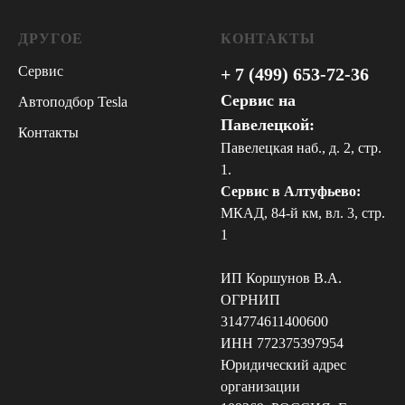
ДРУГОЕ
КОНТАКТЫ
Сервис
+ 7 (499) 653-72-36
Сервис на
Автоподбор Tesla
Павелецкой:
Контакты
Павелецкая наб., д. 2, стр.
1.
Сервис в Алтуфьево:
МКАД, 84-й км, вл. 3, стр.
1
ИП Коршунов В.А.
ОГРНИП
314774611400600
ИНН 772375397954
Юридический адрес
организации