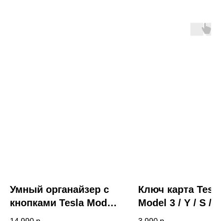
Умный органайзер с
Ключ карта Tesl
кнопками Tesla Model
Model 3 / Y / S / X
3/Y