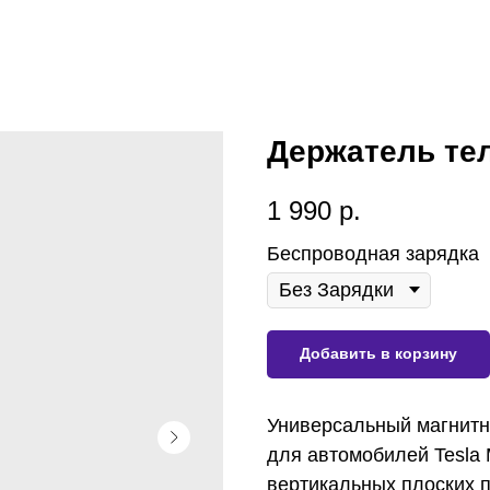
Держатель те
1 990
р.
Беспроводная зарядка
Добавить в корзину
Универсальный магнит
для автомобилей Tesla M
вертикальных плоских 