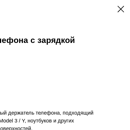
лефона с зарядкой
ный держатель телефона, подходящий
odel 3 / Y, ноутбуков и других
поверхностей.