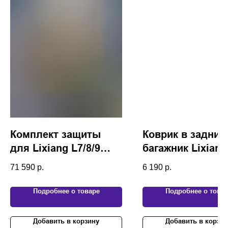
Комплект защиты
Коврик в задний
для Lixiang L7/8/9
багажник Lixiang
алюминий
71 590
р.
6 190
р.
Подробнее о товаре
Подробнее о това
Добавить в корзину
Добавить в корзин