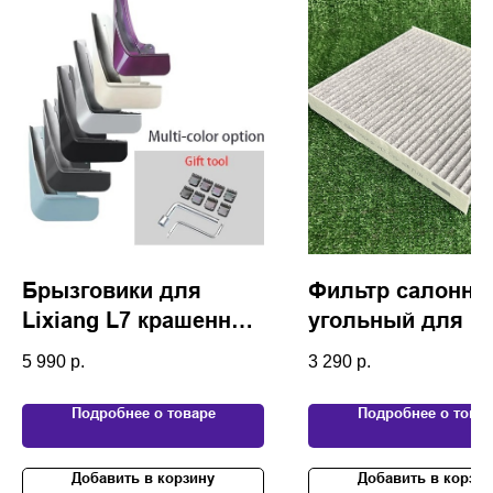
Брызговики для
Фильтр салонны
Lixiang L7 крашенные
угольный для Li
в цвет
L7/L9 Valeo
5 990
р.
3 290
р.
Подробнее о товаре
Подробнее о това
Добавить в корзину
Добавить в корзин